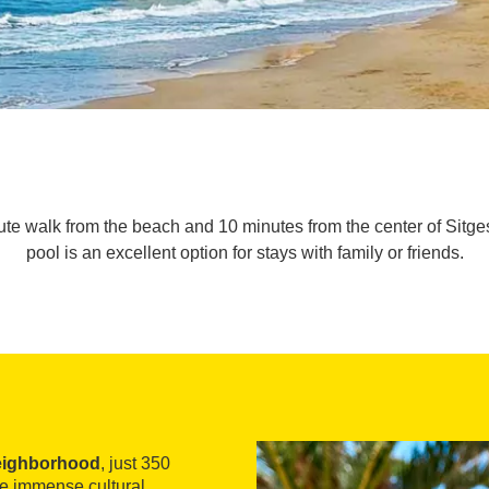
inute walk from the beach and 10 minutes from the center of Sit
pool is an excellent option for stays with family or friends.
eighborhood
, just 350
he immense cultural,