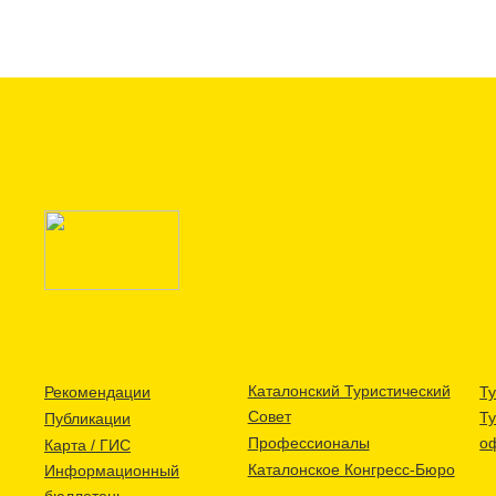
Каталонский Туристический
Рекомендации
Ту
Совет
Т
Публикации
Профессионалы
о
Карта / ГИС
Каталонское Конгресс-Бюро
Информационный