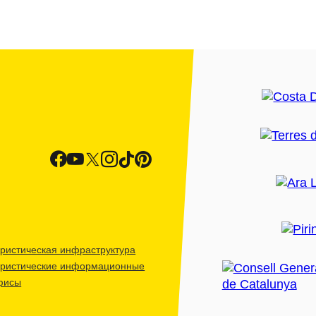
ристическая инфраструктура
уристические информационные
фисы