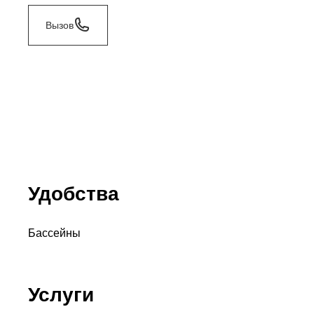
Вызов
Удобства
Бассейны
Услуги