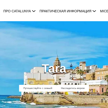
ПРО CATALUNYA
ПРАКТИЧЕСКАЯ ИНФОРМАЦИЯ
MIC
Tara
Путешествуйте с семьей
Насладитесь морем