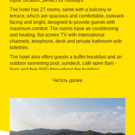
idyllic location, perfect for holidays.
The hotel has 27 rooms, some with a balcony or
terrace, which are spacious and comfortable, outward-
facing and bright, designed to provide guests with
maximum comfort. The rooms have air conditioning
and heating, flat screen TV with international
channels, telephone, desk and private bathroom with
toiletries.
The hotel also offers guests a buffet breakfast and an
outdoor swimming pool, sundeck, café open 8am -
9pm and free WiFi throughout the building.
Читать далее