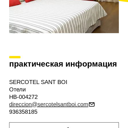
практическая информация
SERCOTEL SANT BOI
Отели
HB-004272
direccion@sercotelsantboi.com
936358185