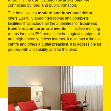
Airport, is the Can Calderón business park, well
connected by road and public transport.
The hotel, with a
modern and functional décor
,
offers 124 fully appointed rooms and complete
facilities that include all the amenities for
business
travellers and corporate events
. It has five meeting
rooms for up to 350 people, technological equipment
and high-speed wireless Internet. It also has a fitness
centre and offers a buffet breakfast. It is accessible for
people with a disability and for the blind.