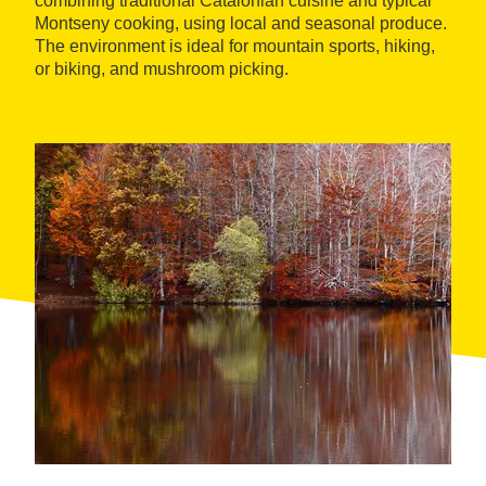
combining traditional Catalonian cuisine and typical
Montseny cooking, using local and seasonal produce.
The environment is ideal for mountain sports, hiking,
or biking, and mushroom picking.