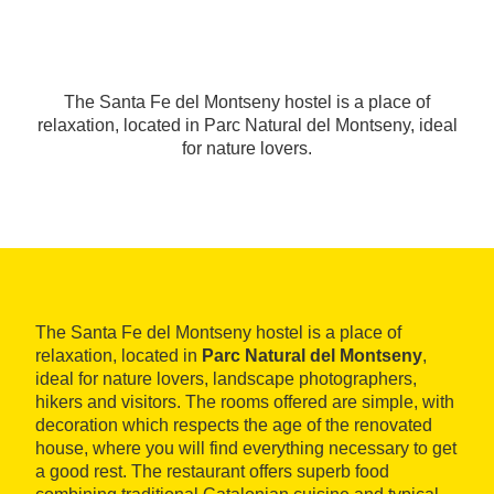
The Santa Fe del Montseny hostel is a place of
relaxation, located in Parc Natural del Montseny, ideal
for nature lovers.
The Santa Fe del Montseny hostel is a place of
relaxation, located in
Parc Natural del Montseny
,
ideal for nature lovers, landscape photographers,
hikers and visitors. The rooms offered are simple, with
decoration which respects the age of the renovated
house, where you will find everything necessary to get
a good rest. The restaurant offers superb food