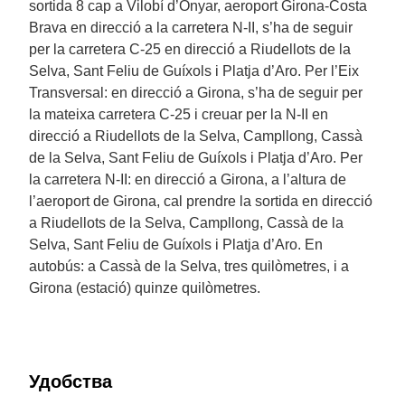
sortida 8 cap a Vilobí d’Onyar, aeroport Girona-Costa
Brava en direcció a la carretera N-II, s’ha de seguir
per la carretera C-25 en direcció a Riudellots de la
Selva, Sant Feliu de Guíxols i Platja d’Aro. Per l’Eix
Transversal: en direcció a Girona, s’ha de seguir per
la mateixa carretera C-25 i creuar per la N-II en
direcció a Riudellots de la Selva, Campllong, Cassà
de la Selva, Sant Feliu de Guíxols i Platja d’Aro. Per
la carretera N-II: en direcció a Girona, a l’altura de
l’aeroport de Girona, cal prendre la sortida en direcció
a Riudellots de la Selva, Campllong, Cassà de la
Selva, Sant Feliu de Guíxols i Platja d’Aro. En
autobús: a Cassà de la Selva, tres quilòmetres, i a
Girona (estació) quinze quilòmetres.
Удобства