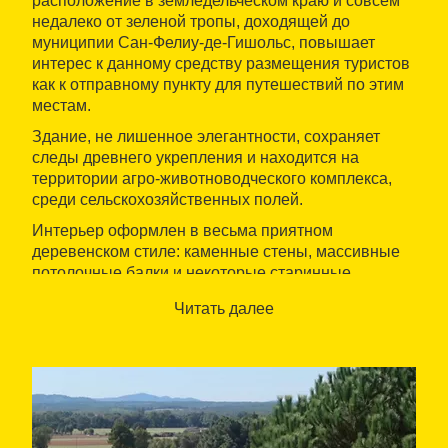
расположение в земледельческом краю и совсем
недалеко от зеленой тропы, доходящей до
муниципии Сан-Фелиу-де-Гишольс, повышает
интерес к данному средству размещения туристов
как к отправному пункту для путешествий по этим
местам.
Здание, не лишенное элегантности, сохраняет
следы древнего укрепления и находится на
территории агро-животноводческого комплекса,
среди сельскохозяйственных полей.
Интерьер оформлен в весьма приятном
деревенском стиле: каменные стены, массивные
потолочные балки и некоторые старинные
предметы в разных местах дома. Все это, однако,
Читать далее
хорошо уживается с новыми технологиями.
У
детей
тоже есть свое пространство — можно
кормить животных и свободно гулять по всей
усадьбе.