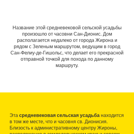
Название этой средневековой сельской усадьбы
произошло от часовни Сан-Дионис. Дом
располагается недалеко от города Жирона и
рядом с Зеленым маршрутом, ведущим в город
Сан-Фелиу-де-Гишольс, что делает его прекрасной
отправной точкой для похода по данному
маршруту.
Эта
средневековая сельская усадьба
находится
в том же месте, что и часовня св. Дионисия.
Близость к административному центру Жироны,