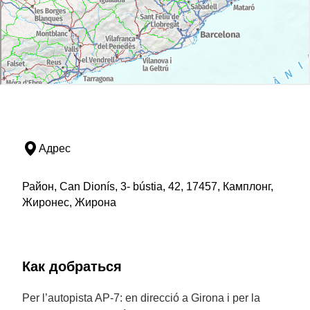
Адрес
Район, Can Dionís, 3- bústia, 42, 17457, Камплонг,
Жиронес, Жирона
Как добраться
Per l’autopista AP-7: en direcció a Girona i per la