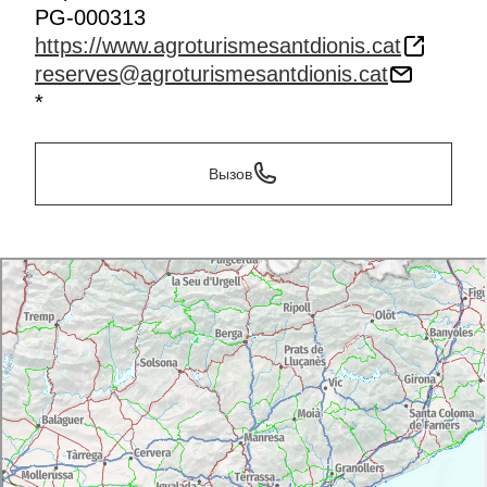
PG-000313
https://www.agroturismesantdionis.cat
reserves@agroturismesantdionis.cat
*
Вызов