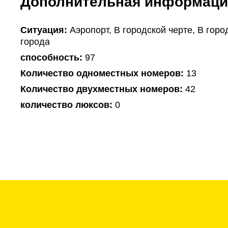
Дополнительная информаци
Ситуация:
Аэропорт, В городской черте, В горо
города
способность:
97
Количество одноместных номеров:
13
Количество двухместных номеров:
42
количество люксов:
0