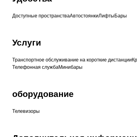
Доступные пространства
Автостоянки
Лифты
Бары
Услуги
Транспортное обслуживание на короткие дистанции
Кр
Телефонная служба
Минибары
оборудование
Телевизоры