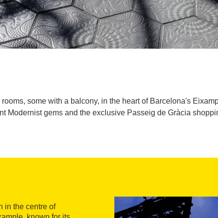
rooms, some with a balcony, in the heart of Barcelona's Eixampl
nt Modernist gems and the exclusive Passeig de Gràcia shoppi
 in the centre of
xample, known for its