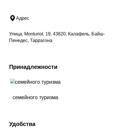
Адрес
Улица, Monturiol, 19, 43820, Калафель, Байш-
Пенедес, Таррагона
Принадлежности
семейного туризма
Удобства