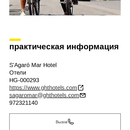
практическая информация
S'Agaró Mar Hotel
Отели
HG-000293
https://www.ghthotels.com
sagaromar@ghthotels.com
972321140
Вызов