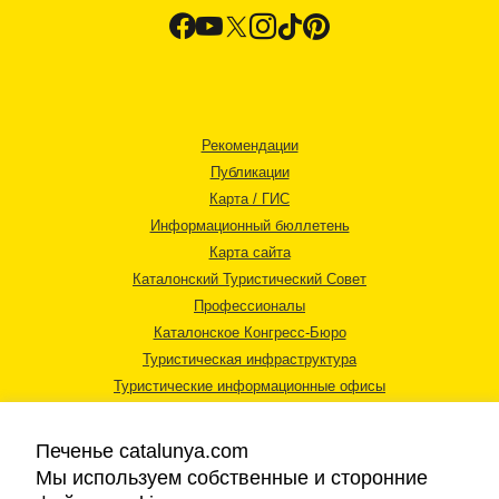
Рекомендации
Публикации
Карта / ГИС
Информационный бюллетень
Карта сайта
Каталонский Туристический Совет
Профессионалы
Каталонское Конгресс-Бюро
Туристическая инфраструктура
Туристические информационные офисы
Печенье catalunya.com
Мы используем собственные и сторонние