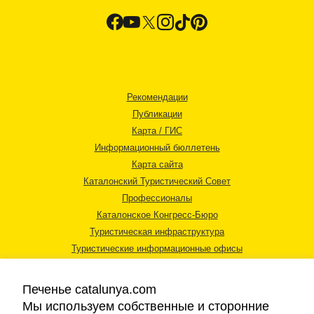
Рекомендации
Публикации
Карта / ГИС
Информационный бюллетень
Карта сайта
Каталонский Туристический Совет
Профессионалы
Каталонское Конгресс-Бюро
Туристическая инфраструктура
Туристические информационные офисы
Печенье catalunya.com
Мы используем собственные и сторонние