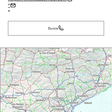
*
*
Вызов