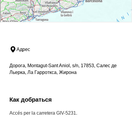
Адрес
Дорога, Montagut-Sant Aniol, s/n, 17853, Салес де
Льерка, Ла Гарроткса, Жирона
Как добраться
Accés per la carretera GIV-5231.