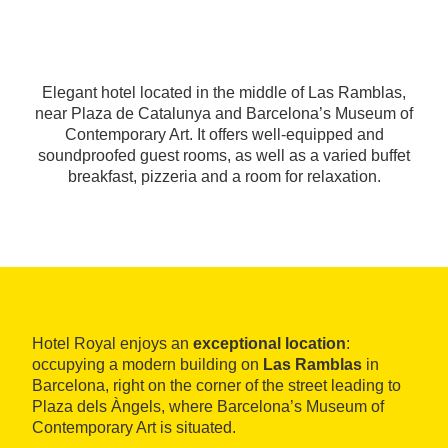
Elegant hotel located in the middle of Las Ramblas,
near Plaza de Catalunya and Barcelona’s Museum of
Contemporary Art. It offers well-equipped and
soundproofed guest rooms, as well as a varied buffet
breakfast, pizzeria and a room for relaxation.
Hotel Royal enjoys an
exceptional location
:
occupying a modern building on
Las Ramblas
in
Barcelona, right on the corner of the street leading to
Plaza dels Àngels, where Barcelona’s Museum of
Contemporary Art is situated.