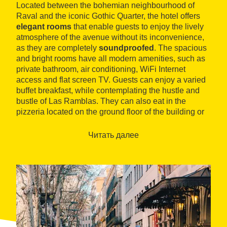
Located between the bohemian neighbourhood of
Raval and the iconic Gothic Quarter, the hotel offers
elegant rooms
that enable guests to enjoy the lively
atmosphere of the avenue without its inconvenience,
as they are completely
soundproofed
. The spacious
and bright rooms have all modern amenities, such as
private bathroom, air conditioning, WiFi Internet
access and flat screen TV. Guests can enjoy a varied
buffet breakfast, while contemplating the hustle and
bustle of Las Ramblas. They can also eat in the
pizzeria located on the ground floor of the building or
relax in the
lounge
, which has a large TV screen and
bar service.
Читать далее