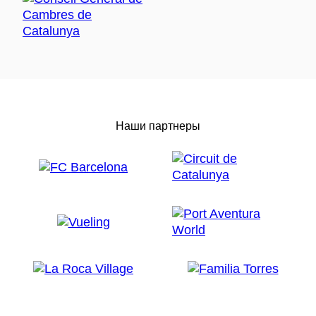
Наши партнеры