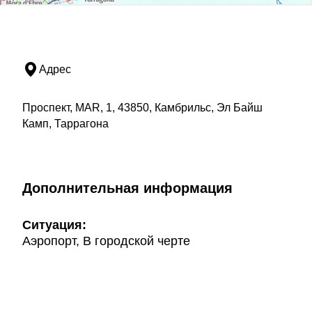
Адрес
Проспект, MAR, 1, 43850, Камбрильс, Эл Байш
Камп, Таррагона
Дополнительная информация
Ситуация:
Аэропорт, В городской черте