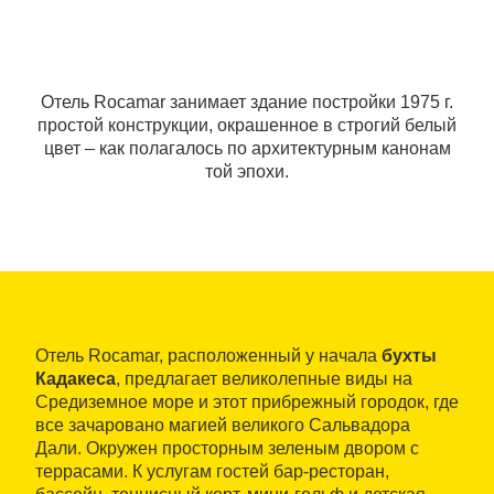
Отель Rocamar занимает здание постройки 1975 г.
простой конструкции, окрашенное в строгий белый
цвет – как полагалось по архитектурным канонам
той эпохи.
Отель Rocamar, расположенный у начала
бухты
Кадакеса
, предлагает великолепные виды на
Средиземное море и этот прибрежный городок, где
все зачаровано магией великого Сальвадора
Дали. Окружен просторным зеленым двором с
террасами. К услугам гостей бар-ресторан,