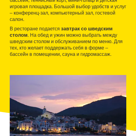
бассейн, теннисный корт, мини-гольф и детская
игровая площадка. Большой выбор удобств и услуг
– конференц-зал, компьютерный зал, гостевой
салон.
В ресторане подается
завтрак со шведским
столом
. На обед и ужин можно выбрать между
шведским столом и обслуживанием по меню. Для
тех, кто желает поддержать себя в форме –
бассейн в помещении, сауна и гидромассаж.