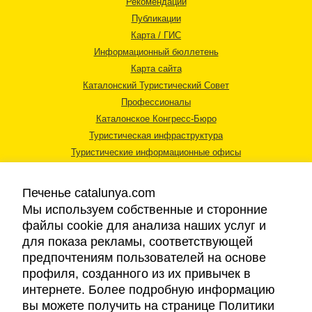
Рекомендации
Публикации
Карта / ГИС
Информационный бюллетень
Карта сайта
Каталонский Туристический Совет
Профессионалы
Каталонское Конгресс-Бюро
Туристическая инфраструктура
Туристические информационные офисы
Печенье catalunya.com
Мы используем собственные и сторонние
файлы cookie для анализа наших услуг и
для показа рекламы, соответствующей
Правовая информация
предпочтениям пользователей на основе
Политика конфиденциальности
профиля, созданного из их привычек в
Cookies
интернете. Более подробную информацию
Доступность
вы можете получить на странице Политики