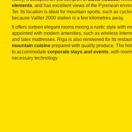
elements
, and has excellent views of the Pyrenean envir
Ter. Its location is ideal for mountain sports, such as cycli
because Vallter 2000 station is a few kilometres away.
It offers sixteen elegant rooms mixing a rustic style with
appointed with modern amenities, such as wireless Interne
and latex mattresses. Riga is also renowned for its restau
mountain cuisine
prepared with quality produce. The hote
to accommodate
corporate stays and events
, with room
necessary technology.