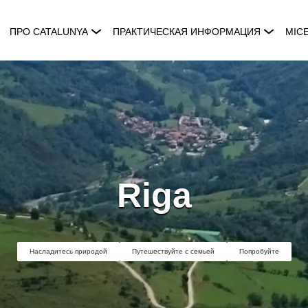
ПРО CATALUNYA
ПРАКТИЧЕСКАЯ ИНФОРМАЦИЯ
MIC
Riga
Насладитесь природой
Путешествуйте с семьей
Попробуйте