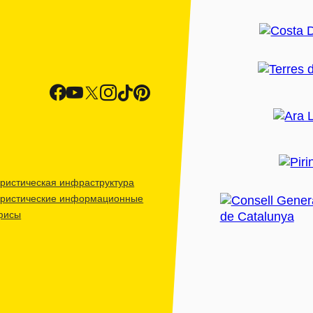
ристическая инфраструктура
уристические информационные
фисы