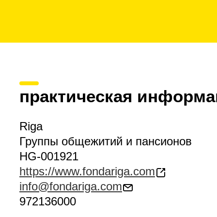
практическая информа
Riga
Группы общежитий и пансионов
HG-001921
https://www.fondariga.com
info@fondariga.com
972136000