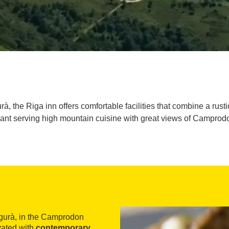
, the Riga inn offers comfortable facilities that combine a rusti
rant serving high mountain cuisine with great views of Camprodo
egurà, in the Camprodon
vated with
contemporary