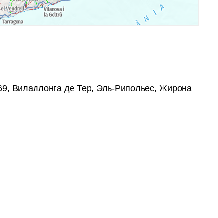
7869, Вилаллонга де Тер, Эль-Рипольес, Жирона