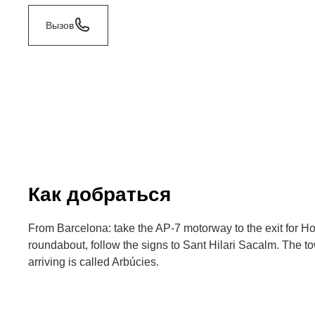
Вызов
Как добраться
From Barcelona: take the AP-7 motorway to the exit for Host
roundabout, follow the signs to Sant Hilari Sacalm. The t
arriving is called Arbúcies.