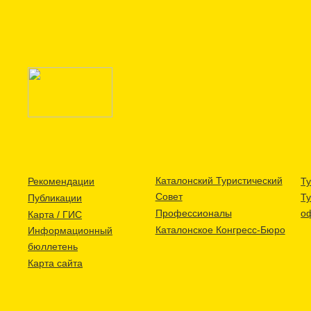
Каталонский Туристический
Рекомендации
Ту
Совет
Т
Публикации
Профессионалы
о
Карта / ГИС
Каталонское Конгресс-Бюро
Информационный
бюллетень
Карта сайта