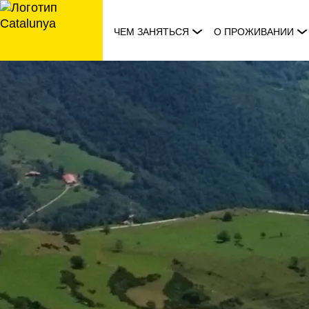
перейти
к
ЧЕМ ЗАНЯТЬСЯ
О ПРОЖИВАНИИ
содержанию