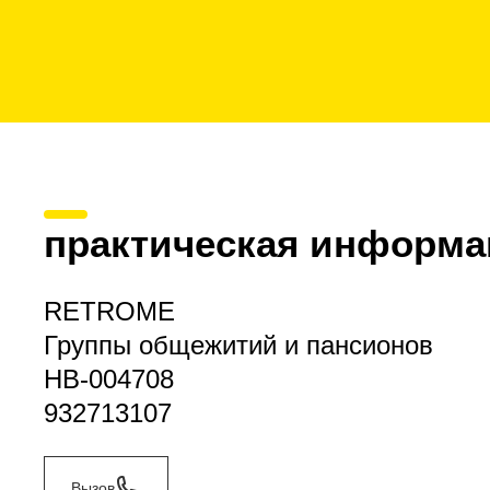
практическая информа
RETROME
Группы общежитий и пансионов
HB-004708
932713107
Вызов