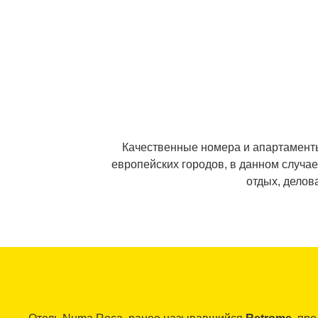
Качественные номера и апартаменты
европейских городов, в данном случа
отдых, делов