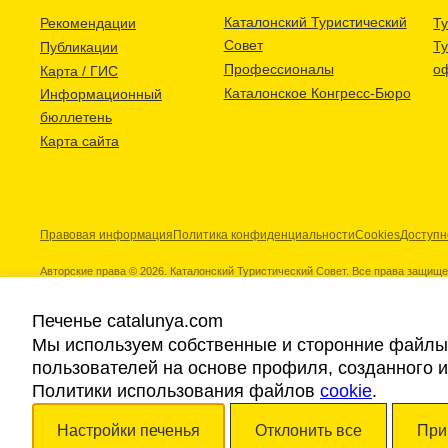
Каталонский Туристический
Рекомендации
Ту
Совет
Т
Публикации
Профессионалы
о
Карта / ГИС
Каталонское Конгресс-Бюро
Информационный
бюллетень
Карта сайта
Правовая информация
Политика конфиденциальности
Cookies
Доступн
Авторские права © 2026. Каталонский Туристический Совет. Все права защищ
Печенье catalunya.com
Мы используем собственные и сторонние файлы 
пользователей на основе профиля, созданного 
Наши партнеры
Политики использования файлов
cookie
.
Настройки печенья
Отклонить все
При