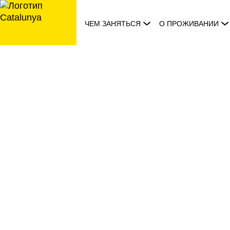
перейти
к
ЧЕМ ЗАНЯТЬСЯ
О ПРОЖИВАНИИ
содержанию