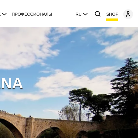
SHOP
E
ПРОФЕССИОНАЛЫ
RU
ANA