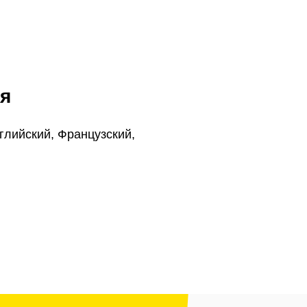
я
глийский, Французский,