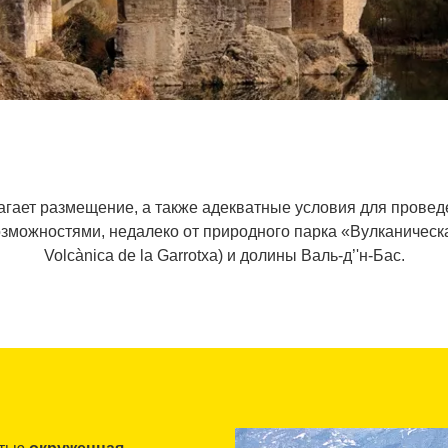
агает размещение, а также адекватные условия для проведе
можностями, недалеко от природного парка «Вулканическая 
Volcànica de la Garrotxa) и долины Валь-д’'н-Бас.