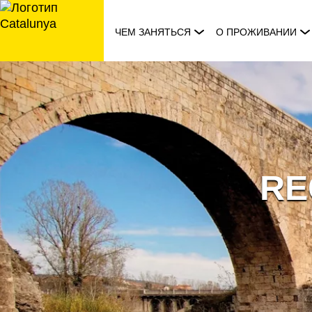
перейти
к
ЧЕМ ЗАНЯТЬСЯ
О ПРОЖИВАНИИ
содержанию
RE