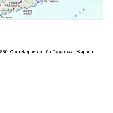
 17850, Сант-Ферриоль, Ла Гарроткса, Жирона