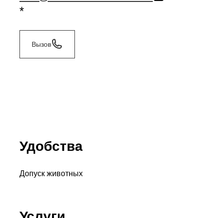
*
Вызов
Удобства
Допуск животных
Услуги