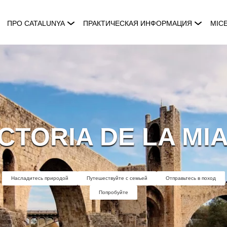
ПРО CATALUNYA
ПРАКТИЧЕСКАЯ ИНФОРМАЦИЯ
MIC
CTORIA DE LA MI
Насладитесь природой
Путешествуйте с семьей
Отправьтесь в поход
Попробуйте