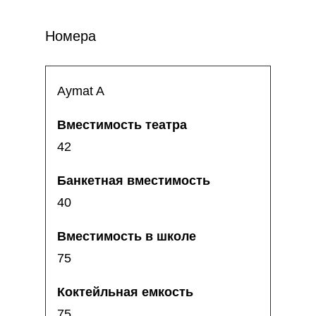
Номера
Aymat A
42
40
75
75