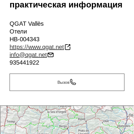
практическая информация
QGAT Vallès
Отели
HB-004343
https://www.qgat.net
info@qgat.net
935441922
Вызов