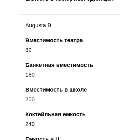
Augusta B
82
160
250
240