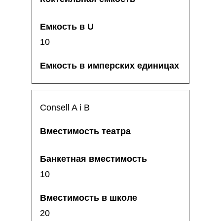
10
Consell A i B
10
20