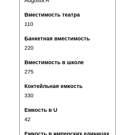
Augusta A
110
220
275
330
42