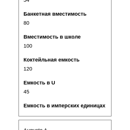
54
80
100
120
45