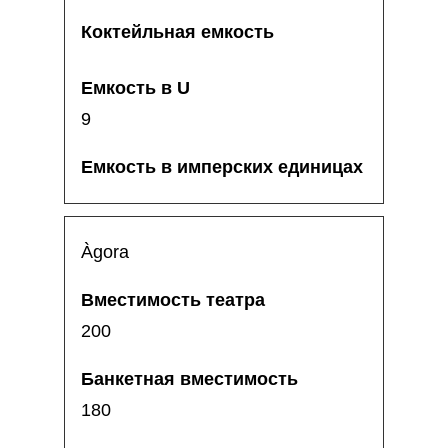
9
Àgora
200
180