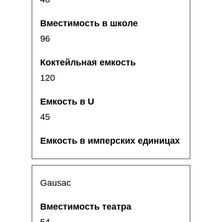
96
120
45
Gausac