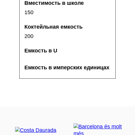
150
200