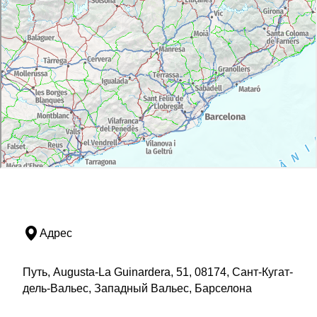
Адрес
Путь, Augusta-La Guinardera, 51, 08174, Сант-Кугат-
дель-Вальес, Западный Вальес, Барселона