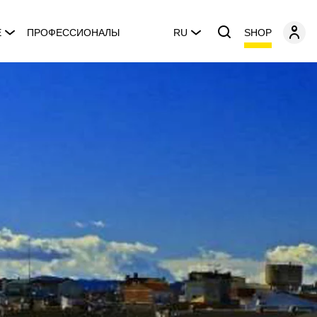
SHOP
E
ПРОФЕССИОНАЛЫ
RU