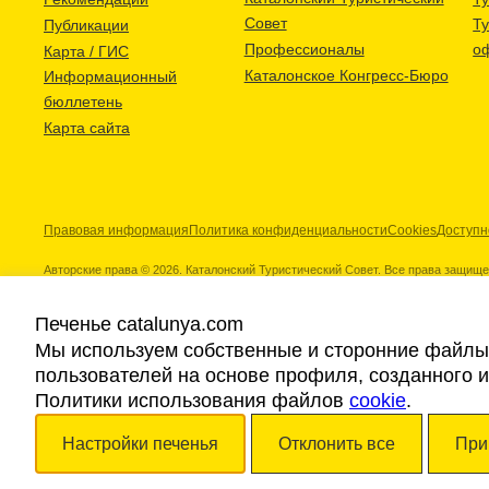
Совет
Т
Публикации
Профессионалы
о
Карта / ГИС
Каталонское Конгресс-Бюро
Информационный
бюллетень
Карта сайта
Правовая информация
Политика конфиденциальности
Cookies
Доступн
Авторские права © 2026. Каталонский Туристический Совет. Все права защищ
Печенье catalunya.com
Мы используем собственные и сторонние файлы 
пользователей на основе профиля, созданного 
Наши партнеры
Политики использования файлов
cookie
.
Настройки печенья
Отклонить все
При