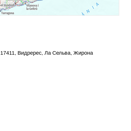
, 17411, Видререс, Ла Сельва, Жирона