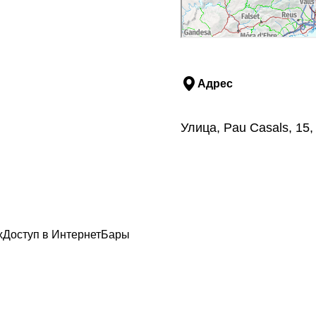
Адрес
Улица, Pau Casals, 15
х
Доступ в Интернет
Бары