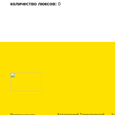
количество люксов:
0
Каталонский Туристический
Рекомендации
Ту