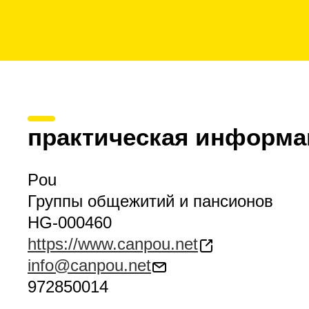
практическая информа
Pou
Группы общежитий и пансионов
HG-000460
https://www.canpou.net
info@canpou.net
972850014