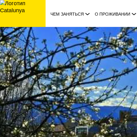
перейти
к
ЧЕМ ЗАНЯТЬСЯ
О ПРОЖИВАНИИ
содержанию