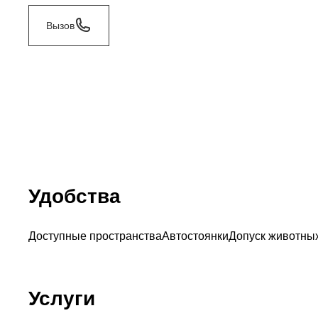
Вызов
Удобства
Доступные пространства
Автостоянки
Допуск животны
Услуги