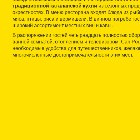
традиционной каталанской кухни
из сезонных прод
окрестностях. В меню ресторана входят блюда из рыб
мяса, птицы, риса и вермишели. В винном погребе го
широкий ассортимент местных вин и кавы.
В распоряжении гостей четырнадцать полностью обо
ванной комнатой, отоплением и телевизором. Can Pou
необходимые удобства для путешественников, желаю
многочисленные достопримечательности этих мест.