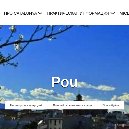
ПРО CATALUNYA
ПРАКТИЧЕСКАЯ ИНФОРМАЦИЯ
MIC
Pou
Насладитесь природой
Покатайтесь на велосипеде
Попробуйте