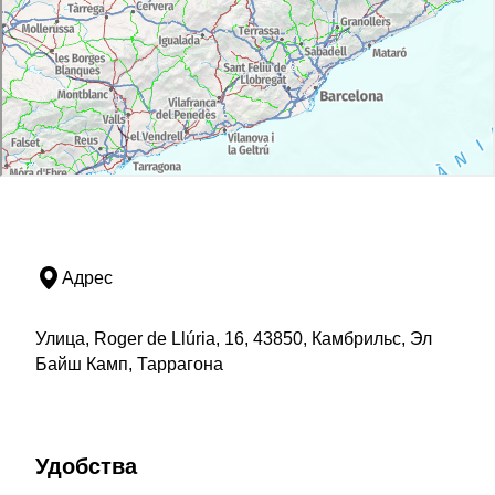
Адрес
Улица, Roger de Llúria, 16, 43850, Камбрильс, Эл
Байш Камп, Таррагона
Удобства