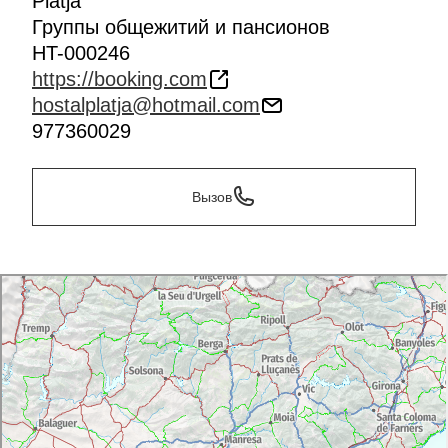
Platja
Группы общежитий и пансионов
HT-000246
https://booking.com
hostalplatja@hotmail.com
977360029
Вызов