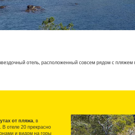
вездочный отель, расположенный совсем рядом с пляжем 
утах от пляжа
, в
 В отеле 20 прекрасно
онами и видом на горы