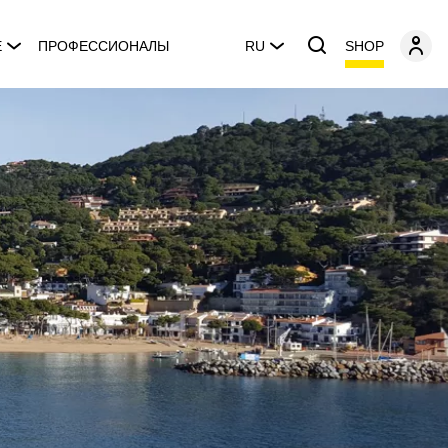
SHOP
E
ПРОФЕССИОНАЛЫ
RU