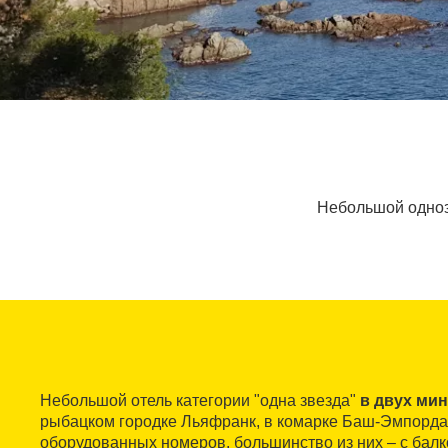
Небольшой одноз
Небольшой отель категории "одна звезда"
в двух мин
рыбацком городке Льяфранк, в комарке Баш-Эмпорда.
оборудованных номеров, большинство из них – с балк