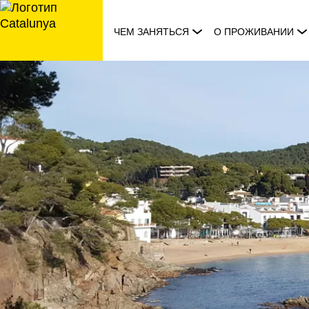
перейти
к
ЧЕМ ЗАНЯТЬСЯ
О ПРОЖИВАНИИ
содержанию