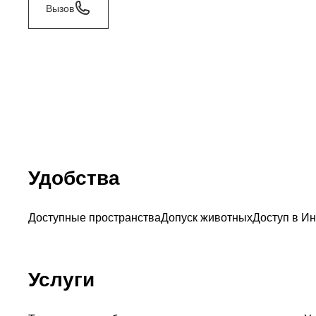
Вызов
Удобства
Доступные пространства
Допуск животных
Доступ в Ин
Услуги