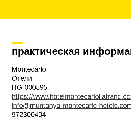
практическая информа
Montecarlo
Отели
HG-000895
https://www.hotelmontecarlollafranc.c
info@muntanya-montecarlo-hotels.co
972300404