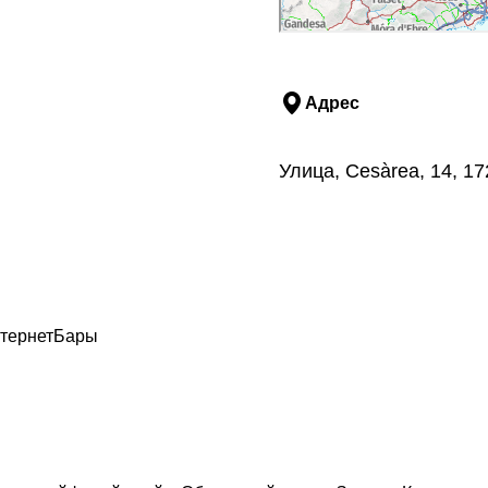
Адрес
Улица, Cesàrea, 14, 
тернет
Бары