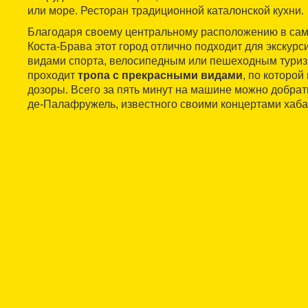
или море. Ресторан традиционной каталонской кухни.
Благодаря своему центральному расположению в са
Коста-Брава этот город отлично подходит для экскурс
видами спорта, велосипедным или пешеходным туриз
проходит
тропа с прекрасными видами
, по которой
дозоры. Всего за пять минут на машине можно добрат
де-Палафружель, известного своими концертами хаб