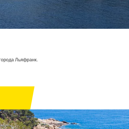
города Льяфранк.