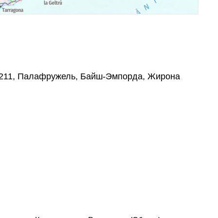
17211, Палафружель, Байш-Эмпорда, Жирона