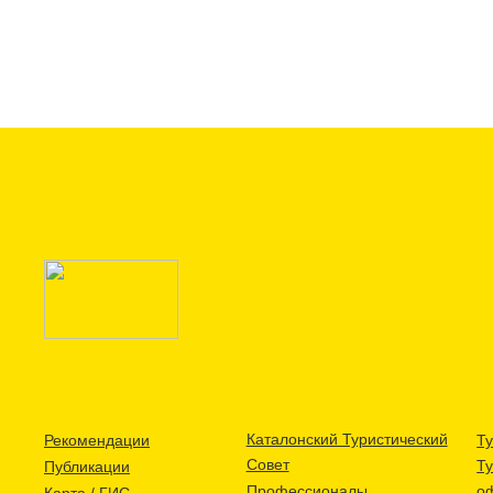
Каталонский Туристический
Рекомендации
Ту
Совет
Т
Публикации
Профессионалы
о