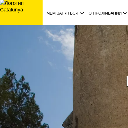
перейти
к
ЧЕМ ЗАНЯТЬСЯ
О ПРОЖИВАНИИ
содержанию