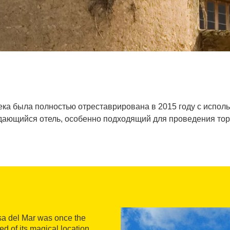
века была полностью отреставрирована в 2015 году с испо
дающийся отель, особенно подходящий для проведения тор
sa del Mar was once the
 of its magical location