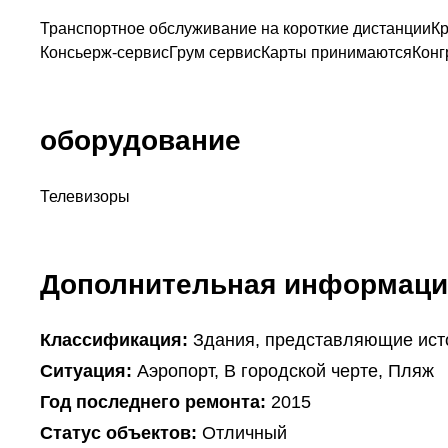
Транспортное обслуживание на короткие дистанции
Кр
Консьерж-сервис
Грум сервис
Карты принимаются
Конг
оборудование
Телевизоры
Дополнительная информаци
Классификация:
Здания, представляющие ист
Ситуация:
Аэропорт, В городской черте, Пляж
Год последнего ремонта:
2015
Статус объектов:
Отличный