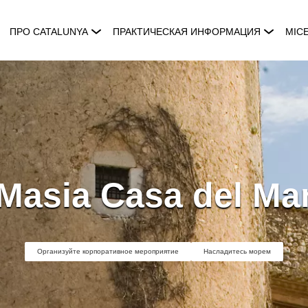
ПРО CATALUNYA
ПРАКТИЧЕСКАЯ ИНФОРМАЦИЯ
MIC
Masia Casa del Ma
Организуйте корпоративное мероприятие
Насладитесь морем