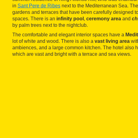
in
Sant Pere de Ribes
next to the Mediterranean Sea. The
gardens and terraces that have been carefully designed to 
spaces. There is an
infinity pool
,
ceremony area
and
ch
by palm trees next to the nightclub.
The comfortable and elegant interior spaces have a
Medi
lot of white and wood. There is also a
vast living area
with
ambiences, and a large common kitchen. The hotel also 
which are vast and bright with a terrace and sea views.