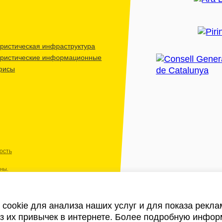
ристическая инфраструктура
уристические информационные
фисы
ость
ены.
cookie для анализа наших услуг и для показа рекл
из их привычек в интернете. Более подробную инфор