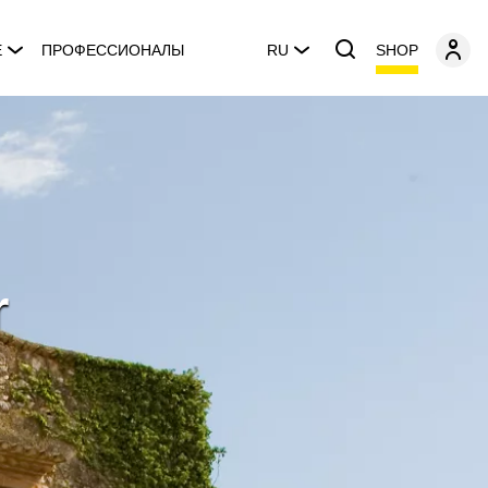
SHOP
E
ПРОФЕССИОНАЛЫ
RU
r