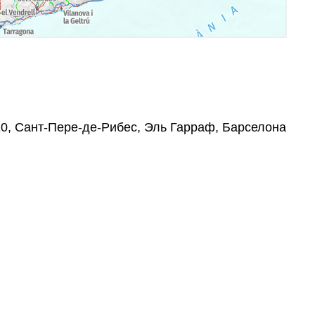
8810, Сант-Пере-де-Рибес, Эль Гарраф, Барселона