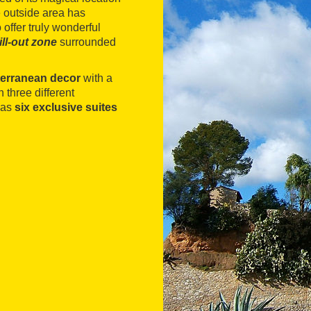
 outside area has
offer truly wonderful
ill-out zone
surrounded
terranean decor
with a
 three different
has
six exclusive suites