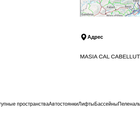
Адрес
MASIA CAL CABELLUT, 
тупные пространства
Автостоянки
Лифты
Бассейны
Пеленаль