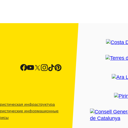
ристическая инфраструктура
уристические информационные
фисы