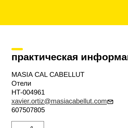
практическая информа
MASIA CAL CABELLUT
Отели
HT-004961
xavier.ortiz@masiacabellut.com
607507805