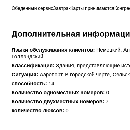
Обеденный сервис
Завтрак
Карты принимаются
Конгре
Дополнительная информаци
Языки обслуживания клиентов:
Немецкий, Ан
Голландский
Классификация:
Здания, представляющие ист
Ситуация:
Аэропорт, В городской черте, Сельс
способность:
14
Количество одноместных номеров:
0
Количество двухместных номеров:
7
количество люксов:
0