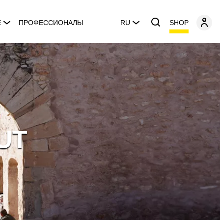
SHOP
E
ПРОФЕССИОНАЛЫ
RU
UT