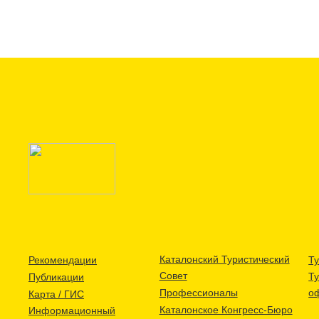
Каталонский Туристический
Рекомендации
Ту
Совет
Т
Публикации
Профессионалы
о
Карта / ГИС
Каталонское Конгресс-Бюро
Информационный