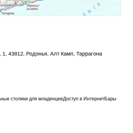
1, 43812, Родонья, Алт Камп, Таррагона
ные столики для младенцев
Доступ в Интернет
Бары