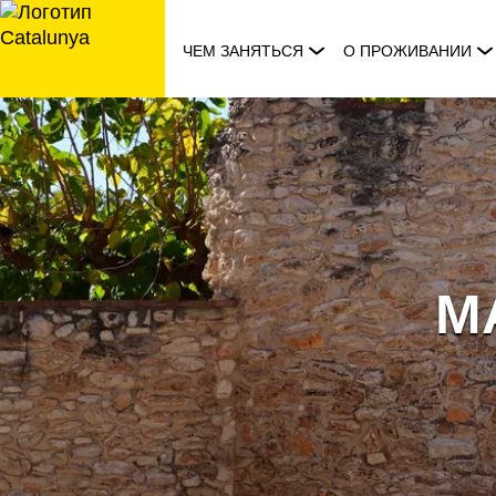
перейти
к
ЧЕМ ЗАНЯТЬСЯ
О ПРОЖИВАНИИ
содержанию
M