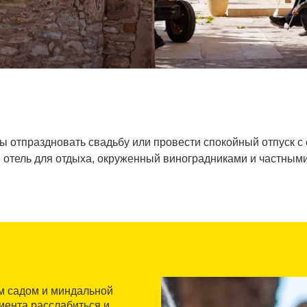
бы отпраздновать свадьбу или провести спокойный отпуск с
 отель для отдыха, окруженный виноградниками и частным
м садом и миндальной
иента расслабиться и