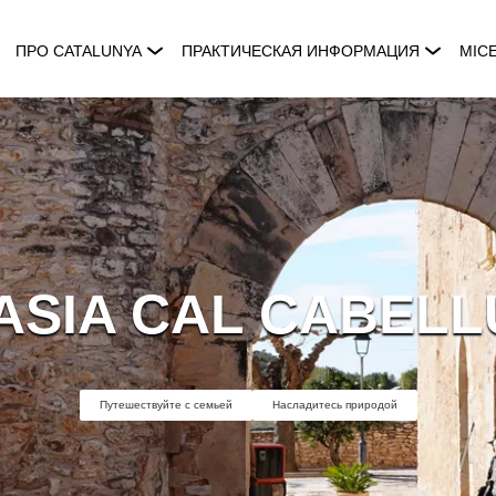
ПРО CATALUNYA
ПРАКТИЧЕСКАЯ ИНФОРМАЦИЯ
MIC
ASIA CAL CABELL
Путешествуйте с семьей
Насладитесь природой