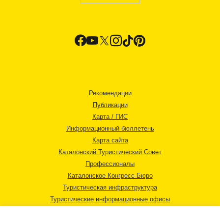
Рекомендации
Публикации
Карта / ГИС
Информационный бюллетень
Карта сайта
Каталонский Туристический Совет
Профессионалы
Каталонское Конгресс-Бюро
Туристическая инфраструктура
Туристические информационные офисы