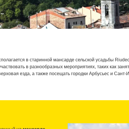
полагается в старинной мансарде сельской усадьбы Riudec
участвовать в разнообразных мероприятиях, таких как заня
верховая езда, а также посещать городки Арбусьес и Сант-