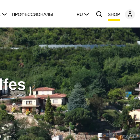
SHOP
E
ПРОФЕССИОНАЛЫ
RU
lfes