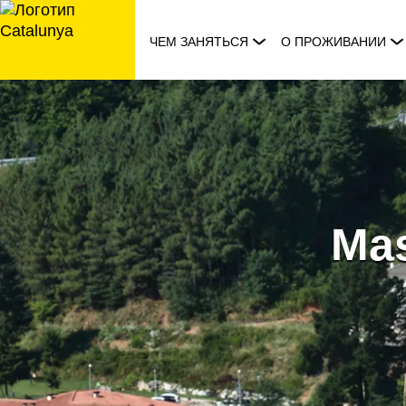
перейти
к
ЧЕМ ЗАНЯТЬСЯ
О ПРОЖИВАНИИ
содержанию
Mas