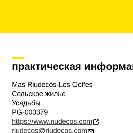
практическая информа
Mas Riudecòs-Les Golfes
Сельское жилье
Усадьбы
PG-000379
https://www.riudecos.com
riudecos@riudecos.com