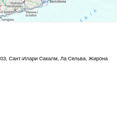
7403, Сант-Илари Сакалм, Ла Сельва, Жирона