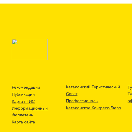
Каталонский Туристический
Рекомендации
Ту
Совет
Т
Публикации
Профессионалы
о
Карта / ГИС
Каталонское Конгресс-Бюро
Информационный
бюллетень
Карта сайта