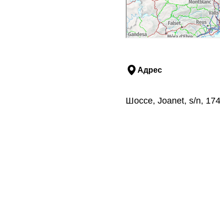
Адрес
Шоссе, Joanet, s/n, 1