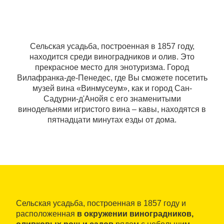
Сельская усадьба, построенная в 1857 году,
находится среди виноградников и олив. Это
прекрасное место для энотуризма. Город
Вилафранка-де-Пенедес, где Вы сможете посетить
музей вина «Винмусеум», как и город Сан-
Садурни-д'Анойя с его знаменитыми
винодельнями игристого вина ‒ кавы, находятся в
пятнадцати минутах езды от дома.
Сельская усадьба, построенная в 1857 году и
расположенная
в окружении виноградников,