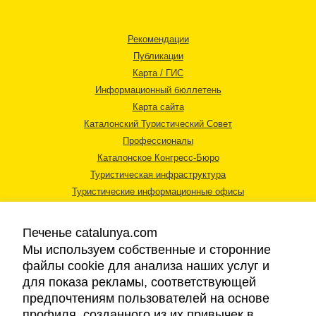
Рекомендации
Публикации
Карта / ГИС
Информационный бюллетень
Карта сайта
Каталонский Туристический Совет
Профессионалы
Каталонское Конгресс-Бюро
Туристическая инфраструктура
Туристические информационные офисы
Печенье catalunya.com
Мы используем собственные и сторонние
файлы cookie для анализа наших услуг и
для показа рекламы, соответствующей
Правовая информация
предпочтениям пользователей на основе
Политика конфиденциальности
профиля, созданного из их привычек в