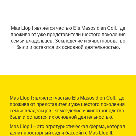
Mas Llop I является частью Els Masos d'en Coll, где
проживают уже представители шестого поколения
семьи владельцев. Земледелие и животноводство
были и остаются их основной деятельностью.
Mas Llop I является частью Els Masos d’en Coll, где
проживают представители уже шестого поколения
семьи владельцев. Земледелие и животноводство
были и остаются их основной деятельностью.
Mas Llop I – это агротуристическая ферма, которая
делит просторный сад и бассейн с Mas Llop II.