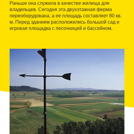
Раньше она служила в качестве жилища для
владельцев. Сегодня эта двухэтажная ферма
переоборудована, а ее площадь составляет 80 кв.
м. Перед зданием расположились большой сад и
игровая площадка с песочницей и бассейном.