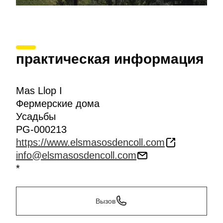
практическая информация
Mas Llop I
Фермерские дома
Усадьбы
PG-000213
https://www.elsmasosdencoll.com
info@elsmasosdencoll.com
*
Вызов