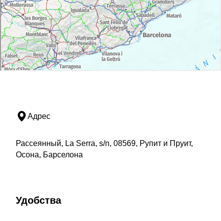
Адрес
Рассеянный, La Serra, s/n, 08569, Рупит и Пруит,
Осона, Барселона
Удобства