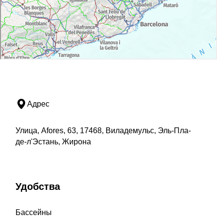
Адрес
Улица, Afores, 63, 17468, Виладемульс, Эль-Пла-
де-л'Эстань, Жирона
Удобства
Бассейны