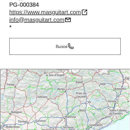
PG-000384
https://www.masguitart.com
info@masguitart.com
*
Вызов