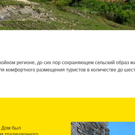
койном регионе, до сих пор сохраняющем сельский образ ж
я комфортного размещения туристов в количестве до шест
. Дом был
ем традиционного