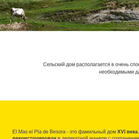
Сельский дом располагается в очень спо
необходимыми дл
El Mas el Pla de Besora - это фамильный дом
XVI века
реконструирован
в деликатной манере с сохранени