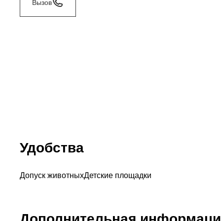
Вызов
Удобства
Допуск животных
Детские площадки
Дополнительная информаци