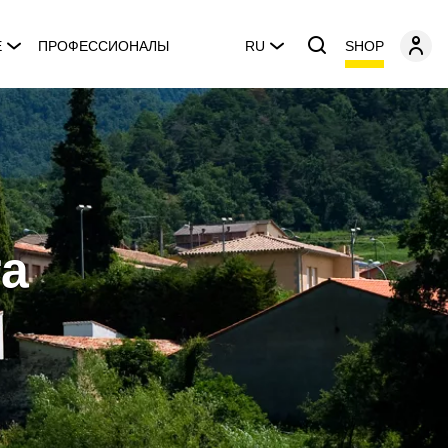
SHOP
E
ПРОФЕССИОНАЛЫ
RU
ra