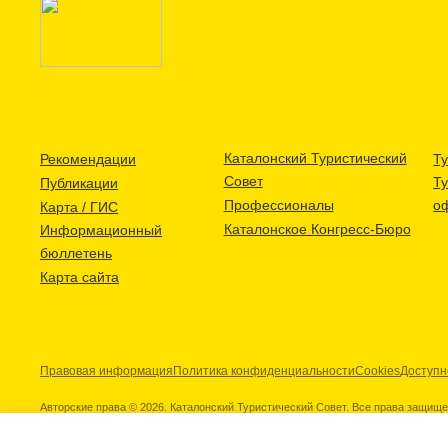
Каталонский Туристический
Рекомендации
Ту
Совет
Т
Публикации
Профессионалы
о
Карта / ГИС
Каталонское Конгресс-Бюро
Информационный
бюллетень
Карта сайта
Правовая информация
Политика конфиденциальности
Cookies
Доступн
Авторские права © 2026. Каталонский Туристический Совет. Все права защищ