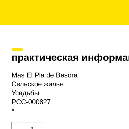
практическая информа
Mas El Pla de Besora
Сельское жилье
Усадьбы
PCC-000827
*