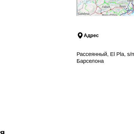
Адрес
Рассеянный, El Pla, s
Барселона
я