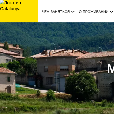
перейти
к
ЧЕМ ЗАНЯТЬСЯ
О ПРОЖИВАНИИ
содержанию
M