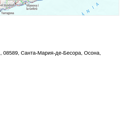
/n, 08589, Санта-Мария-де-Бесора, Осона,