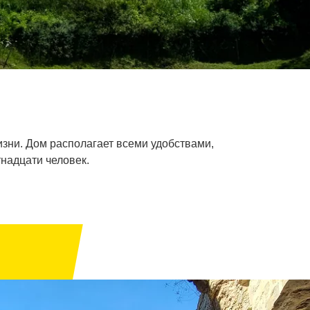
изни. Дом располагает всеми удобствами,
надцати человек.