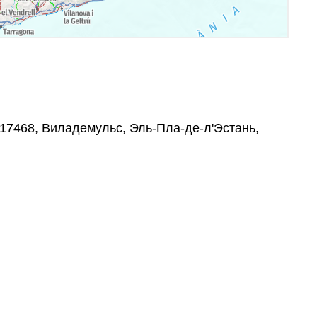
, 17468, Виладемульс, Эль-Пла-де-л'Эстань,