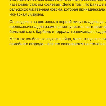
названием старым хозяевам. Дело в том, что раньше 
сельскохозяйственная ферма, которая принадлежала
монархам Жироны.
Он разделен на две зоны: в первой живут владельцы, 
предназначена для размещения туристов, на территор
большой сад с барбекю и терраса, граничащая с садо
Местные колбасные изделия, яйца, мясо птицы и све
семейного огорода – все это оказывается на столе на 