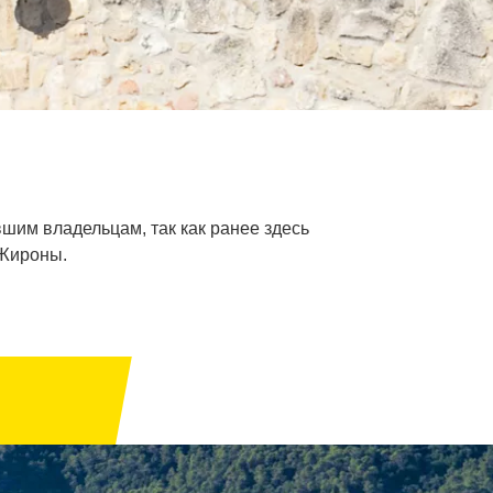
шим владельцам, так как ранее здесь
 Жироны.