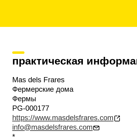
практическая информа
Mas dels Frares
Фермерские дома
Фермы
PG-000177
https://www.masdelsfrares.com
info@masdelsfrares.com
*