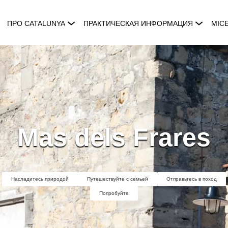
ПРО CATALUNYA
ПРАКТИЧЕСКАЯ ИНФОРМАЦИЯ
MIC
Mas dels Frares
Насладитесь природой
Путешествуйте с семьей
Отправьтесь в поход
Попробуйте