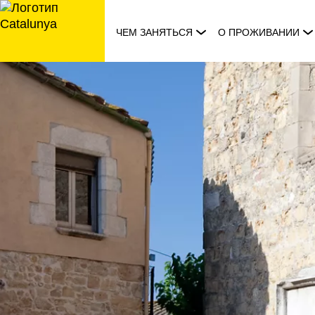
перейти
к
ЧЕМ ЗАНЯТЬСЯ
О ПРОЖИВАНИИ
содержанию