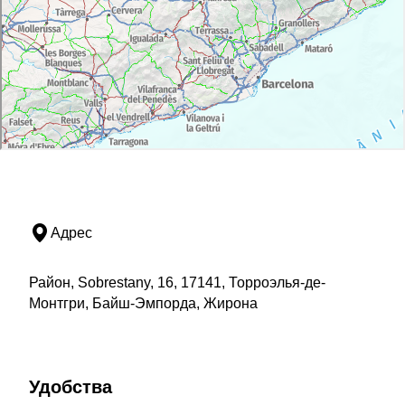
Адрес
Район, Sobrestany, 16, 17141, Торроэлья-де-
Монтгри, Байш-Эмпорда, Жирона
Удобства