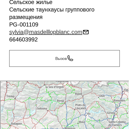
Сельское жилье
Сельские таунхаусы группового
размещения
PG-001109
sylvia@masdelllopblanc.com
664603992
Вызов