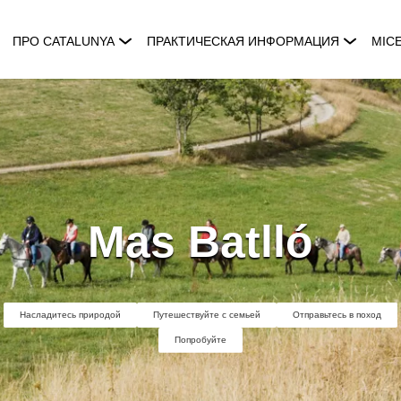
ПРО CATALUNYA
ПРАКТИЧЕСКАЯ ИНФОРМАЦИЯ
MIC
Mas Batlló
Насладитесь природой
Путешествуйте с семьей
Отправьтесь в поход
Попробуйте