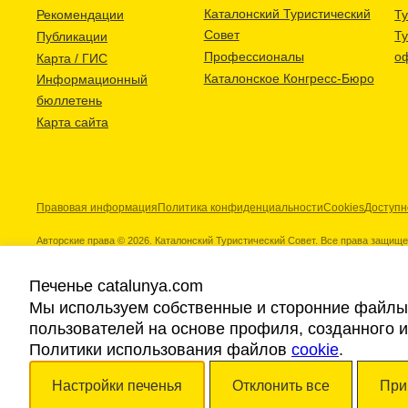
Каталонский Туристический
Рекомендации
Ту
Совет
Т
Публикации
Профессионалы
о
Карта / ГИС
Каталонское Конгресс-Бюро
Информационный
бюллетень
Карта сайта
Правовая информация
Политика конфиденциальности
Cookies
Доступн
Авторские права © 2026. Каталонский Туристический Совет. Все права защищ
Печенье catalunya.com
Мы используем собственные и сторонние файлы 
пользователей на основе профиля, созданного 
Наши партнеры
Политики использования файлов
cookie
.
Настройки печенья
Отклонить все
При