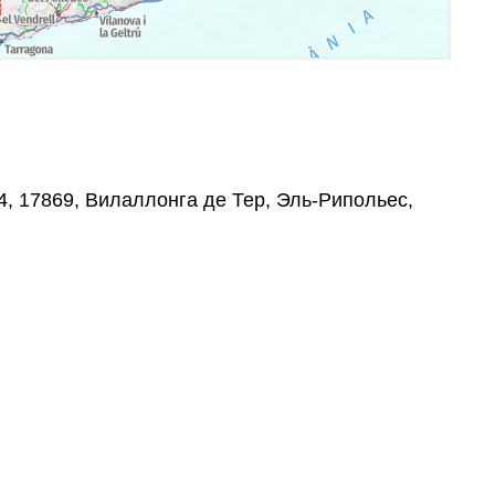
 4, 17869, Вилаллонга де Тер, Эль-Рипольес,