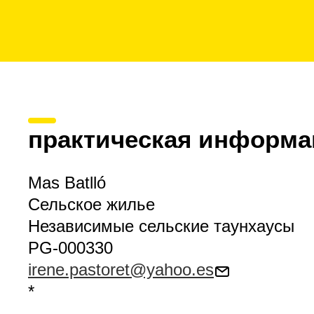
практическая информа
Mas Batlló
Сельское жилье
Независимые сельские таунхаусы
PG-000330
irene.pastoret@yahoo.es
*