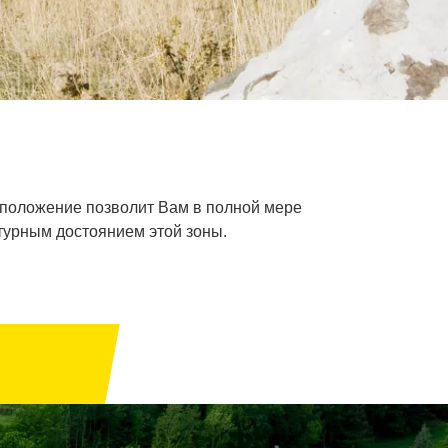
сположение позволит Вам в полной мере
турным достоянием этой зоны.