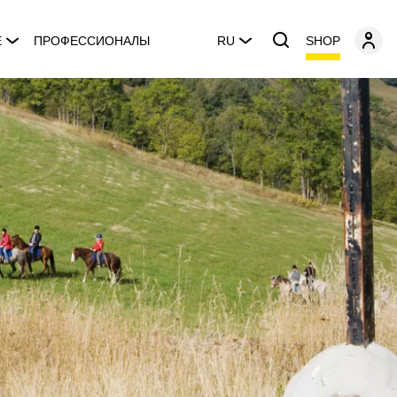
SHOP
E
ПРОФЕССИОНАЛЫ
RU