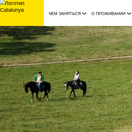
перейти
к
ЧЕМ ЗАНЯТЬСЯ
О ПРОЖИВАНИИ
содержанию