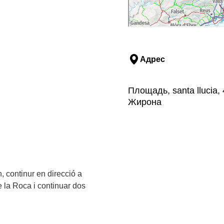
Адрес
Площадь, santa llucia,
Жирона
, continur en direcció a
e la Roca i continuar dos