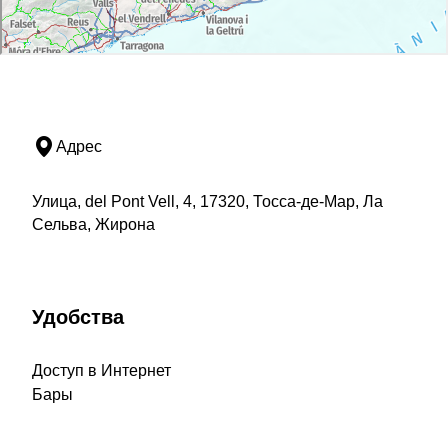
Адрес
Улица, del Pont Vell, 4, 17320, Тосса-де-Мар, Ла
Сельва, Жирона
Удобства
Доступ в Интернет
Бары