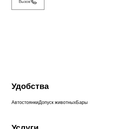
Вызов
Удобства
Автостоянки
Допуск животных
Бары
Услуги