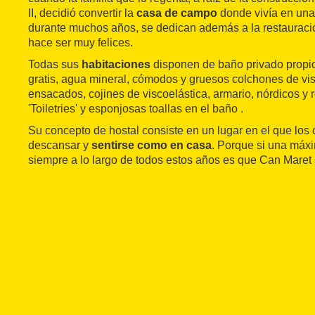
II, decidió convertir la
casa de campo
donde vivía en una
durante muchos años, se dedican además a la restauració
hace ser muy felices.
Todas sus
habitaciones
disponen de baño privado propio,
gratis, agua mineral, cómodos y gruesos colchones de vi
ensacados, cojines de viscoelástica, armario, nórdicos y
'Toiletries' y esponjosas toallas en el baño .
Su concepto de hostal consiste en un lugar en el que los
descansar y
sentirse como en casa
. Porque si una máx
siempre a lo largo de todos estos años es que Can Maret