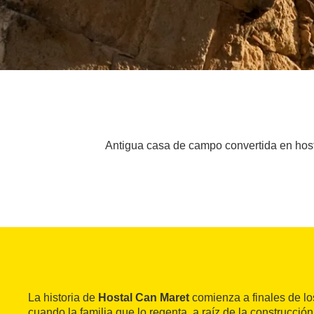
Antigua casa de campo convertida en hosta
La historia de
Hostal Can Maret
comienza a finales de lo
cuando la familia que lo regenta, a raíz de la construcción