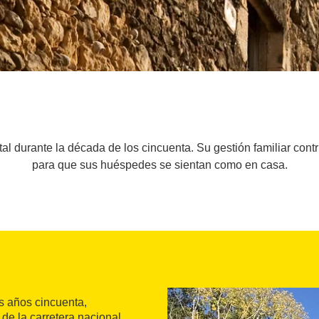
l durante la década de los cincuenta. Su gestión familiar cont
para que sus huéspedes se sientan como en casa.
s años cincuenta,
 de la carretera nacional