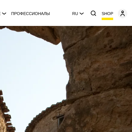
SHOP
E
ПРОФЕССИОНАЛЫ
RU