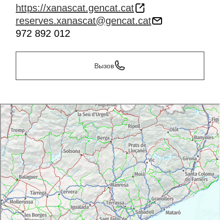
https://xanascat.gencat.cat
reserves.xanascat@gencat.cat
972 892 012
Вызов