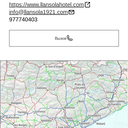
https://www.llansolahotel.com
info@llansola1921.com
977740403
Вызов