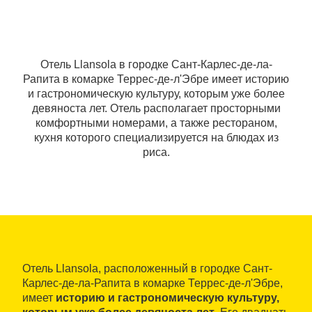
Отель Llansola в городке Сант-Карлес-де-ла-
Рапита в комарке Террес-де-л'Эбре имеет историю
и гастрономическую культуру, которым уже более
девяноста лет. Отель располагает просторными
комфортными номерами, а также рестораном,
кухня которого специализируется на блюдах из
риса.
Отель Llansola, расположенный в городке Сант-
Карлес-де-ла-Рапита в комарке Террес-де-л'Эбре,
имеет
историю и гастрономическую культуру,