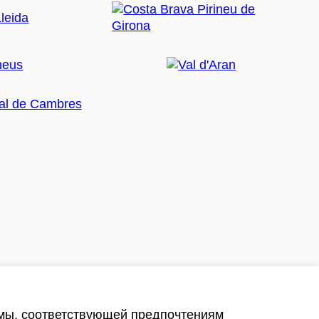
амы, соответствующей предпочтениям