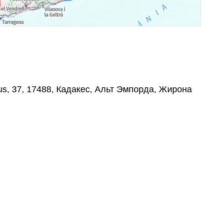
us, 37, 17488, Кадакес, Альт Эмпорда, Жирона