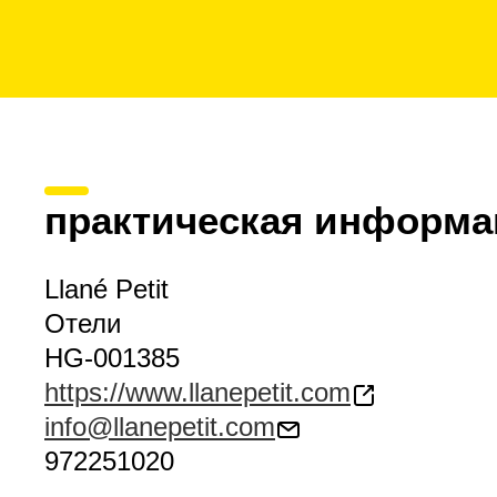
практическая информа
Llané Petit
Отели
HG-001385
https://www.llanepetit.com
info@llanepetit.com
972251020