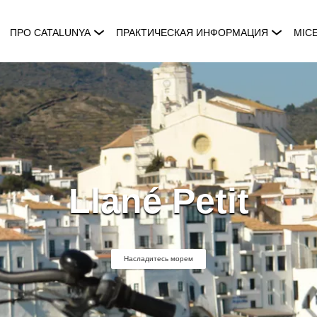
ПРО CATALUNYA
ПРАКТИЧЕСКАЯ ИНФОРМАЦИЯ
MIC
Llané Petit
Насладитесь морем