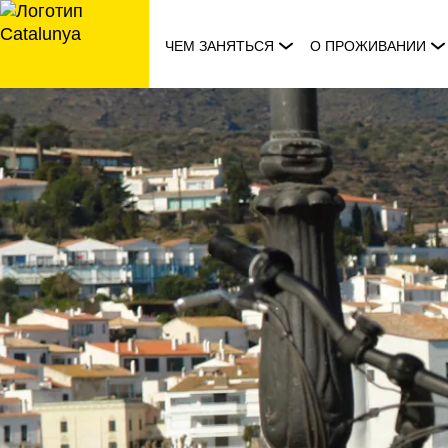
перейти
к
ЧЕМ ЗАНЯТЬСЯ
О ПРОЖИВАНИИ
содержанию