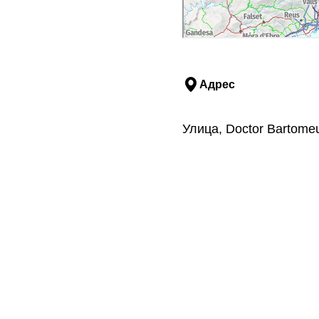
Адрес
Улица, Doctor Bartome