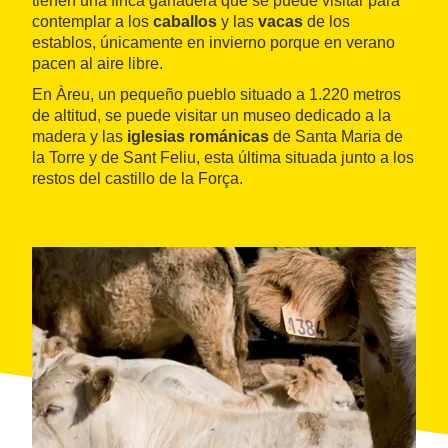
tienen una finca ganadera que se puede visitar para
contemplar a los
caballos
y las
vacas
de los
establos, únicamente en invierno porque en verano
pacen al aire libre.
En Àreu, un pequeño pueblo situado a 1.220 metros
de altitud, se puede visitar un museo dedicado a la
madera y las
iglesias románicas
de Santa Maria de
la Torre y de Sant Feliu, esta última situada junto a los
restos del castillo de la Força.