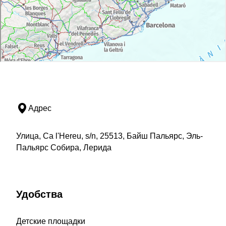
Адрес
Улица, Ca l'Hereu, s/n, 25513, Байш Пальярс, Эль-
Пальярс Собира, Лерида
Удобства
Детские площадки