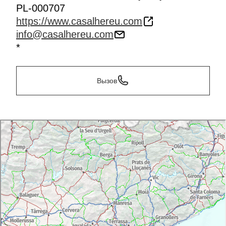
PL-000707
https://www.casalhereu.com
info@casalhereu.com
*
Вызов