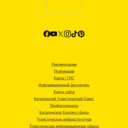
Рекомендации
Публикации
Карта / ГИС
Информационный бюллетень
Карта сайта
Каталонский Туристический Совет
Профессионалы
Каталонское Конгресс-Бюро
Туристическая инфраструктура
Туристические информационные офисы