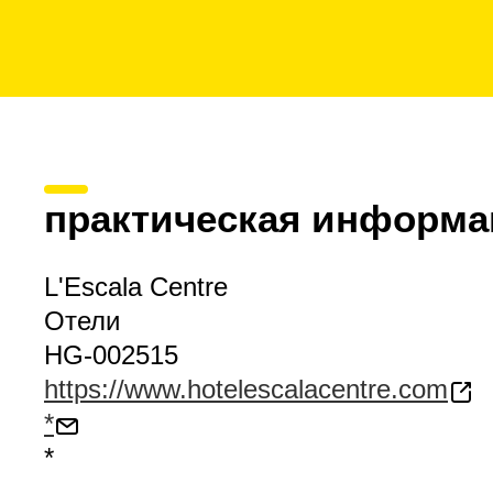
практическая информа
L'Escala Centre
Отели
HG-002515
https://www.hotelescalacentre.com
*
*