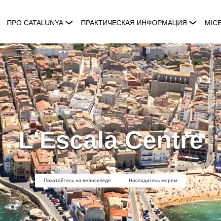
ПРО CATALUNYA
ПРАКТИЧЕСКАЯ ИНФОРМАЦИЯ
MIC
L'Escala Centre
Покатайтесь на велосипеде
Насладитесь морем