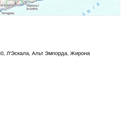
130, Л'Эскала, Альт Эмпорда, Жирона