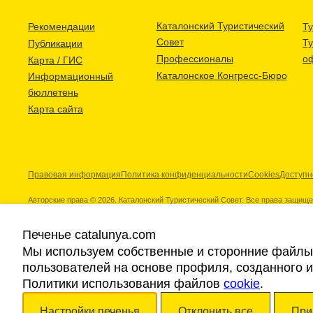
Каталонский Туристический
Рекомендации
Ту
Совет
Т
Публикации
Профессионалы
о
Карта / ГИС
Каталонское Конгресс-Бюро
Информационный
бюллетень
Карта сайта
Правовая информация
Политика конфиденциальности
Cookies
Доступн
Авторские права © 2026. Каталонский Туристический Совет. Все права защищ
Печенье catalunya.com
Мы используем собственные и сторонние файлы 
пользователей на основе профиля, созданного 
Наши партнеры
Политики использования файлов
cookie
.
Настройки печенья
Отклонить все
При