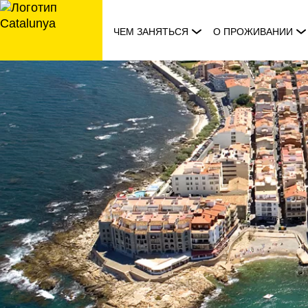
перейти
к
ЧЕМ ЗАНЯТЬСЯ
О ПРОЖИВАНИИ
содержанию