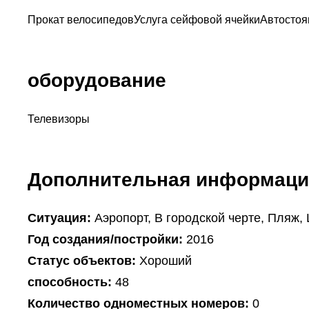
Прокат велосипедов
Услуга сейфовой ячейки
Автостоя
оборудование
Телевизоры
Дополнительная информаци
Ситуация:
Аэропорт, В городской черте, Пляж,
Год создания/постройки:
2016
Статус объектов:
Хороший
способность:
48
Количество одноместных номеров:
0