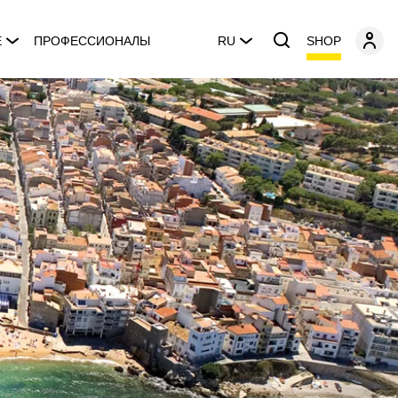
SHOP
E
ПРОФЕССИОНАЛЫ
RU