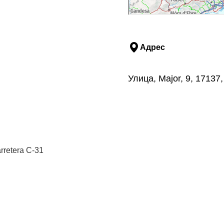
Адрес
Улица, Major, 9, 1713
arretera C-31