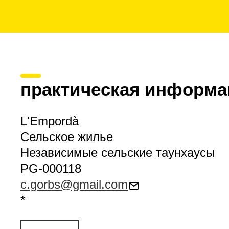
практическая информа
L'Empordà
Сельское жилье
Независимые сельские таунхаусы
PG-000118
c.gorbs@gmail.com
*