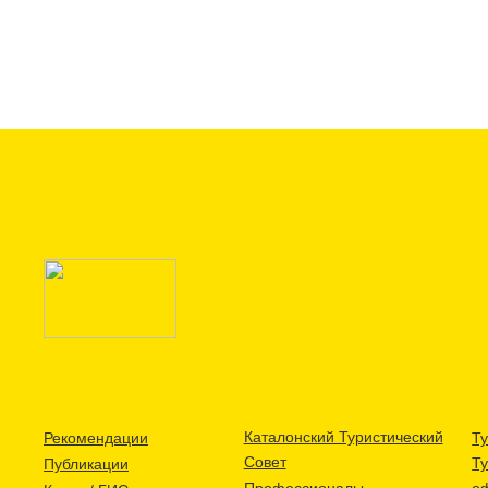
Каталонский Туристический
Рекомендации
Ту
Совет
Т
Публикации