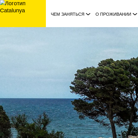
перейти
к
ЧЕМ ЗАНЯТЬСЯ
О ПРОЖИВАНИИ
содержанию