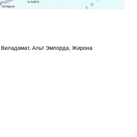
7, Виладамат, Альт Эмпорда, Жирона