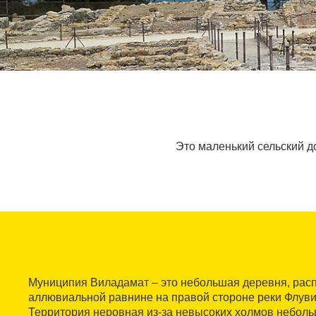
Это маленький сельский 
Муниципия Виладамат – это небольшая деревня, рас
аллювиальной равнине на правой стороне реки Флуви
Территория неровная из-за невысоких холмов неболь