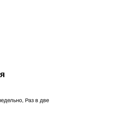
я
едельно, Раз в две