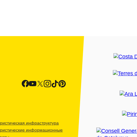
ристическая инфраструктура
уристические информационные