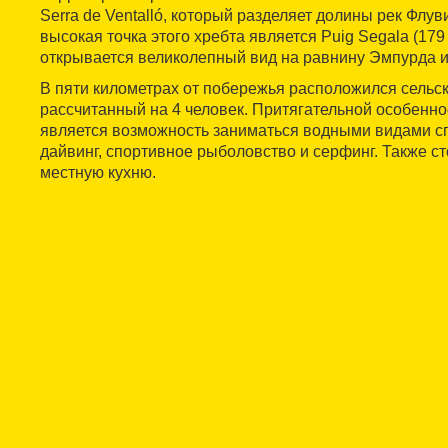
Serra de Ventalló, который разделяет долины рек Флув
высокая точка этого хребта является Puig Segala (179 
открывается великолепный вид на равнину Эмпурда и 
В пяти километрах от побережья расположился сельск
рассчитанный на 4 человек. Притягательной особенно
является возможность заниматься водными видами сп
дайвинг, спортивное рыболовство и серфинг. Также с
местную кухню.