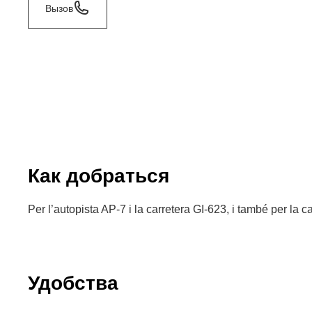
Вызов
Как добраться
Per l’autopista AP-7 i la carretera GI-623, i també per la c
Удобства