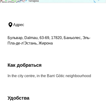
Адрес
Бульвар, Dalmau, 63-69, 17820, Баньолес, Эль-
Пла-де-л'Эстань, Жирона
Как добраться
In the city centre, in the Barri Gòtic neighbourhood
Удобства