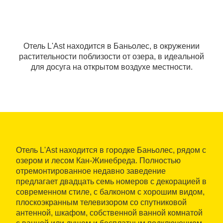
Отель L'Ast находится в Баньолес, в окружении
растительности поблизости от озера, в идеальной
для досуга на открытом воздухе местности.
Отель L'Ast находится в городке Баньолес, рядом с
озером и лесом Кан-Жинебреда. Полностью
отремонтированное недавно заведение
предлагает двадцать семь номеров с декорацией в
современном стиле, с балконом с хорошим видом,
плоскоэкранным телевизором со спутниковой
антенной, шкафом, собственной ванной комнатой