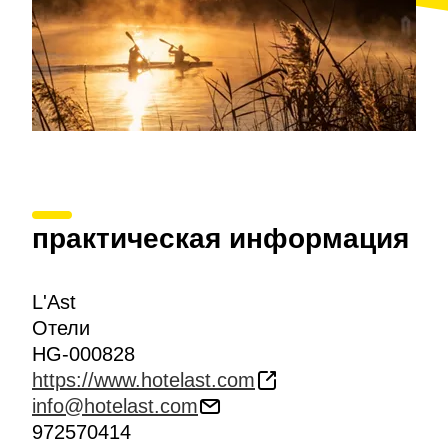
практическая информация
L'Ast
Отели
HG-000828
https://www.hotelast.com
info@hotelast.com
972570414