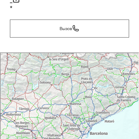
*
*
Вызов