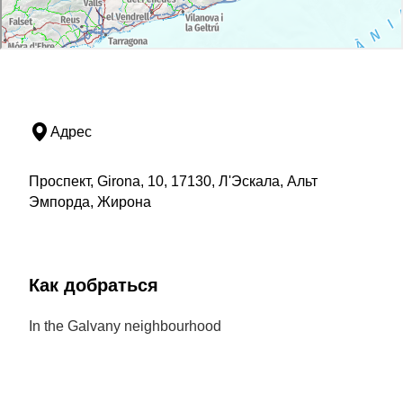
Адрес
Проспект, Girona, 10, 17130, Л'Эскала, Альт
Эмпорда, Жирона
Как добраться
In the Galvany neighbourhood