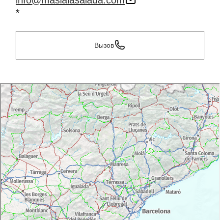
info@masialasalada.com
*
Вызов