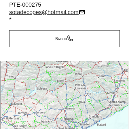
PTE-000275
sotadecopes@hotmail.com
*
Вызов