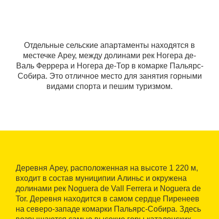
Отдельные сельские апартаменты находятся в
местечке Ареу, между долинами рек Ногера де-
Валь Феррера и Ногера де-Тор в комарке Пальярс-
Собира. Это отличное место для занятия горными
видами спорта и пешим туризмом.
Деревня Ареу, расположенная на высоте 1 220 м,
входит в состав муниципии Алиньс и окружена
долинами рек Noguera de Vall Ferrera и Noguera de
Tor. Деревня находится в самом сердце Пиренеев
на северо-западе комарки Пальярс-Собира. Здесь