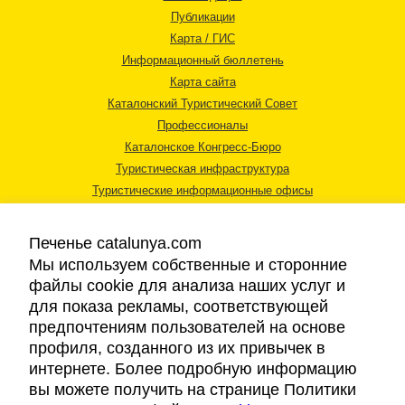
Публикации
Карта / ГИС
Информационный бюллетень
Карта сайта
Каталонский Туристический Совет
Профессионалы
Каталонское Конгресс-Бюро
Туристическая инфраструктура
Туристические информационные офисы
Печенье catalunya.com
Мы используем собственные и сторонние
файлы cookie для анализа наших услуг и
для показа рекламы, соответствующей
Правовая информация
предпочтениям пользователей на основе
Политика конфиденциальности
профиля, созданного из их привычек в
Cookies
интернете. Более подробную информацию
Доступность
вы можете получить на странице Политики