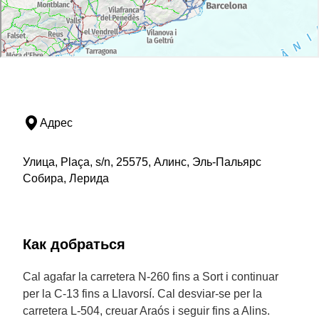
Адрес
Улица, Plaça, s/n, 25575, Алинс, Эль-Пальярс
Собира, Лерида
Как добраться
Cal agafar la carretera N-260 fins a Sort i continuar
per la C-13 fins a Llavorsí. Cal desviar-se per la
carretera L-504, creuar Araós i seguir fins a Alins.