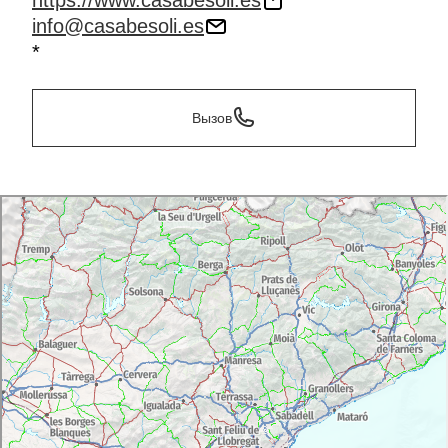
https://www.casabesoli.es
info@casabesoli.es
*
Вызов