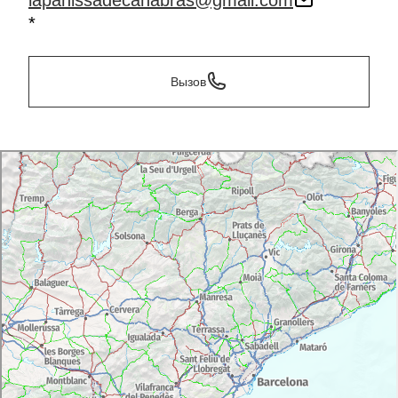
lapahissadecanabras@gmail.com
*
Вызов