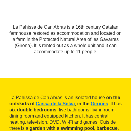
La Pahissa de Can Abras is a 16th century Catalan
farmhouse restored as accommodation and located on
a farm in the Protected Natural Area of les Gavarres
(Girona). It is rented out as a whole unit and it can
accommodate up to 11 people.
La Pahissa de Can Abras is an isolated house
on the
outskirts of
Cassà de la Selva
, in the
Gironès
.
It has
six double bedrooms
, five bathrooms, living room,
dining room and equipped kitchen. It has central
heating, television, DVD, Wi-Fi and games. Outside
there is a
garden with a swimming pool, barbecue,