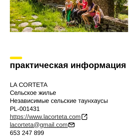
практическая информация
LA CORTETA
Сельское жилье
Независимые сельские таунхаусы
PL-001431
https://www.lacorteta.com
lacorteta@gmail.com
653 247 899