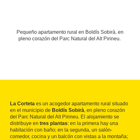
Pequeño apartamento rural en Boldís Sobirà, en
pleno corazón del Parc Natural del Alt Pirineu.
La Corteta
es un acogedor apartamento rural situado
en el municipio de
Boldís Sobirà
, en pleno corazón
del Parc Natural del Alt Pirineu. El alojamiento se
distribuye en
tres plantas
: en la primera hay una
habitación con baño; en la segunda, un salón-
comedor, cocina y un balcón con vistas a la montaña;