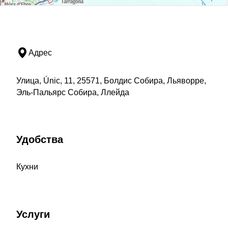
Адрес
Улица, Únic, 11, 25571, Болдис Собира, Льяворре,
Эль-Пальярс Собира, Ллейда
Удобства
Кухни
Услуги