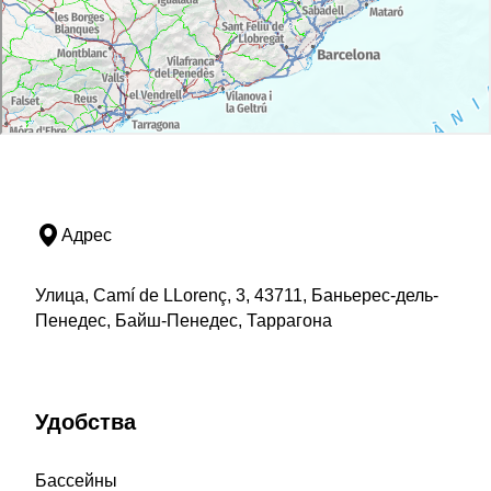
Адрес
Улица, Camí de LLorenç, 3, 43711, Баньерес-дель-
Пенедес, Байш-Пенедес, Таррагона
Удобства
Бассейны