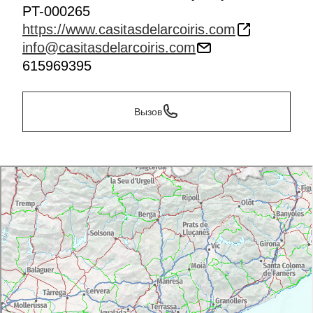
PT-000265
https://www.casitasdelarcoiris.com
info@casitasdelarcoiris.com
615969395
Вызов