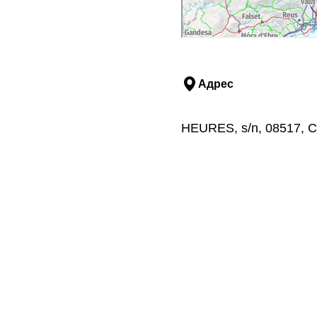
Адрес
HEURES, s/n, 08517, С