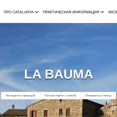
ПРО CATALUNYA
ПРАКТИЧЕСКАЯ ИНФОРМАЦИЯ
MIC
LA BAUMA
Насладитесь природой
Путешествуйте с семьей
Отправьтесь в поход