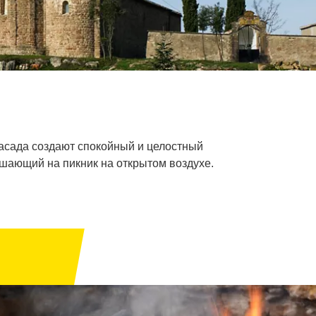
фасада создают спокойный и целостный
ашающий на пикник на открытом воздухе.