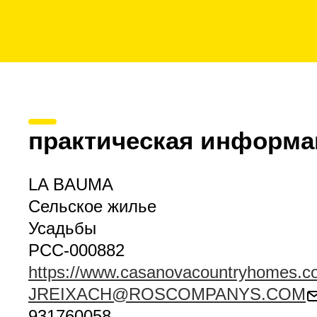
практическая информа
LA BAUMA
Сельское жилье
Усадьбы
PCC-000882
https://www.casanovacountryhomes.c
JREIXACH@ROSCOMPANYS.COM
931760058