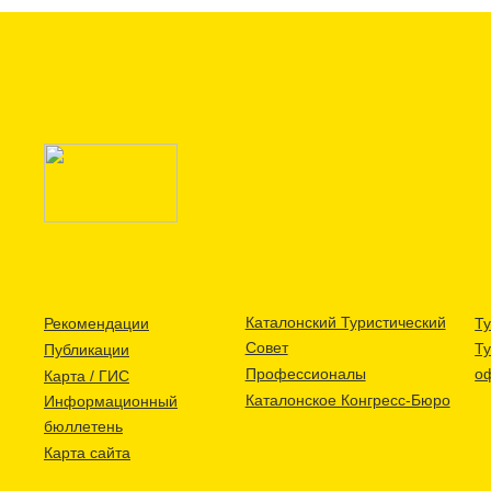
Каталонский Туристический
Рекомендации
Ту
Совет
Т
Публикации
Профессионалы
о
Карта / ГИС
Каталонское Конгресс-Бюро
Информационный
бюллетень
Карта сайта