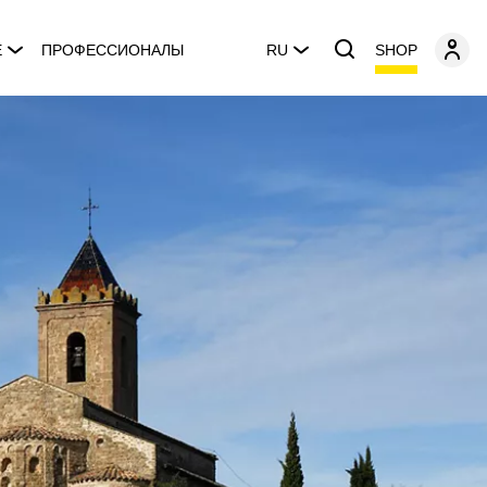
SHOP
E
ПРОФЕССИОНАЛЫ
RU