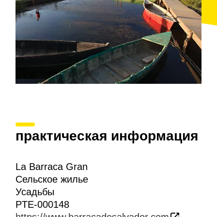
которой лежит рис и рыба.
практическая информация
La Barraca Gran
Сельское жилье
Усадьбы
PTE-000148