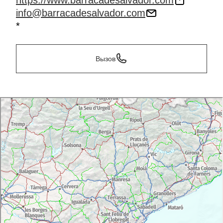
https://www.barracadesalvador.com
info@barracadesalvador.com
*
Вызов